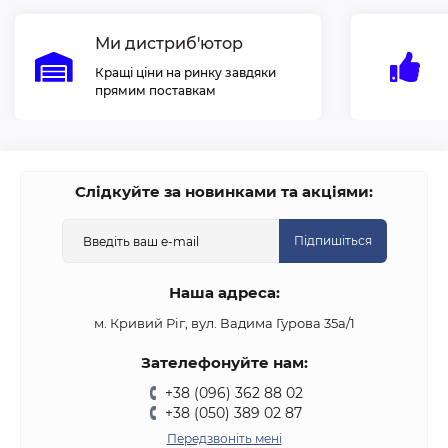
Ми дистриб'ютор
Кращі ціни на ринку завдяки
прямим поставкам
Слідкуйте за новинками та акціями:
Підпишіться
Наша адреса:
м. Кривий Ріг, вул. Вадима Гурова 35а/1
Зателефонуйте нам:
+38 (096) 362 88 02
+38 (050) 389 02 87
Передзвоніть мені