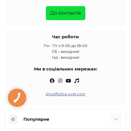
До контактів
Час роботи
Пн - Пт з 9-00 до 18-00
Сб – вихідний
Нд - вихідний
Ми в соціальних мережах:
shop@ultra-svet.com
Популярне