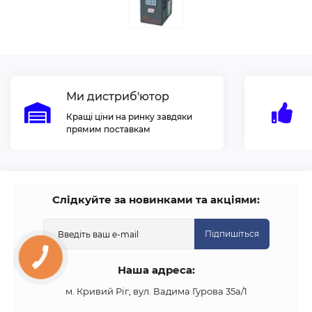
Ми дистриб'ютор
Кращі ціни на ринку завдяки
прямим поставкам
Слідкуйте за новинками та акціями:
Підпишіться
Наша адреса:
м. Кривий Ріг, вул. Вадима Гурова 35а/1