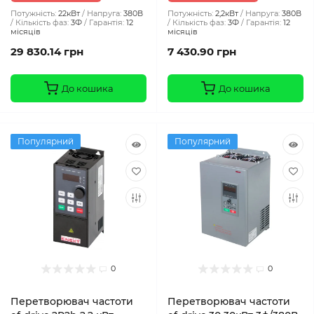
Потужність:
22кВт
Напруга:
380В
Потужність:
2,2кВт
Напруга:
380В
Кількість фаз:
3Ф
Гарантія:
12
Кількість фаз:
3Ф
Гарантія:
12
місяців
місяців
29 830.14 грн
7 430.90 грн
До кошика
До кошика
Популярний
Популярний
0
0
Перетворювач частоти
Перетворювач частоти