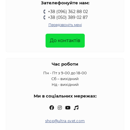
Зателефонуйте нам:
+38 (096) 362 88 02
+38 (050) 389 02 87
Передзвоніть мені
До контактів
Час роботи
Пн - Пт з 9-00 до 18-00
Сб – вихідний
Нд - вихідний
Ми в соціальних мережах:
shop@ultra-svet.com