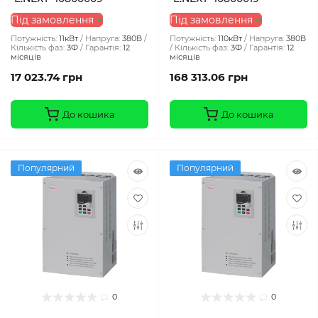
Під замовлення
Під замовлення
Потужність:
11кВт
Напруга:
380В
Потужність:
110кВт
Напруга:
380В
Кількість фаз:
3Ф
Гарантія:
12
Кількість фаз:
3Ф
Гарантія:
12
місяців
місяців
17 023.74 грн
168 313.06 грн
До кошика
До кошика
Популярний
Популярний
0
0