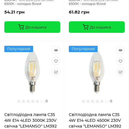
600Лм
Температура світіння:
800Лм
Температура світіння:
6500К - холодно білий
6500К - холодно білий
54.21 грн
61.82 грн
До кошика
До кошика
Популярний
Популярний
0
0
Світлодіодна лампа C35
Світлодіодна лампа C35
4W E14 4LED 3000K 230V
4W E14 4LED 4500K 230V
свічка "LEMANSO" LM392
свічка "LEMANSO" LM392