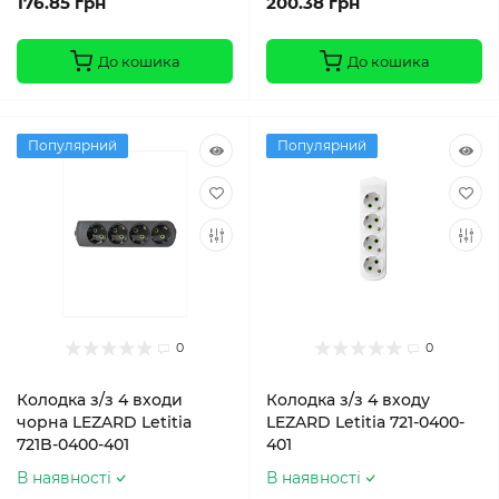
176.85 грн
200.38 грн
До кошика
До кошика
Популярний
Популярний
0
0
Колодка з/з 4 входи
Колодка з/з 4 входу
чорна LEZARD Letitia
LEZARD Letitia 721-0400-
721B-0400-401
401
В наявності
В наявності