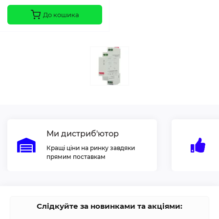
До кошика
Ми дистриб'ютор
Кращі ціни на ринку завдяки
прямим поставкам
Слідкуйте за новинками та акціями: