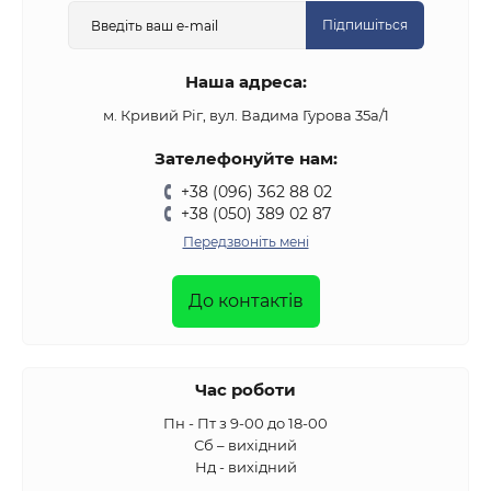
Підпишіться
Наша адреса:
м. Кривий Ріг, вул. Вадима Гурова 35а/1
Зателефонуйте нам:
+38 (096) 362 88 02
+38 (050) 389 02 87
Передзвоніть мені
До контактів
Час роботи
Пн - Пт з 9-00 до 18-00
Сб – вихідний
Нд - вихідний