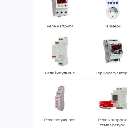
Реле напруги
Таймери
Реле імпульсне
Терморегулятор
Реле потужності
Реле контролю
температури