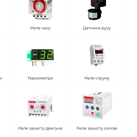
Реле часу
Датчики руху
и
Термометри
Реле струму
Реле захисту двигуна
Реле захисту силові