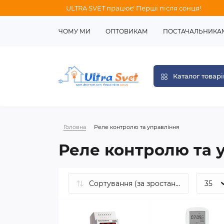
ULTRA SVET працює! Перші після сонця!
ЧОМУ МИ
ОПТОВИКАМ
ПОСТАЧАЛЬНИКА
Каталог товарі
Головна
Реле контролю та управління
Реле контролю та 