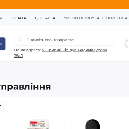
М
ОПЛАТА
ДОСТАВКА
УМОВИ ОБМІНУ ТА ПОВЕРНЕННЯ
в
Наша адреса:
м. Кривий Ріг, вул. Вадима Гурова
35а/1
управління