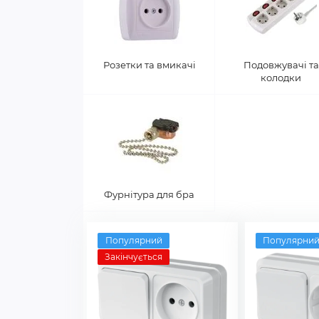
Розетки та вмикачі
Подовжувачі та
колодки
Фурнітура для бра
Популярний
Популярни
Закінчується