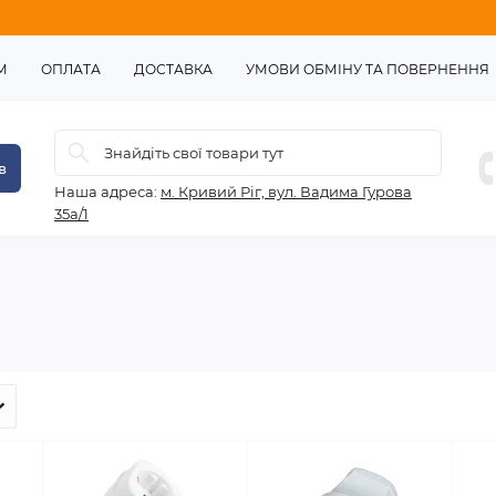
М
ОПЛАТА
ДОСТАВКА
УМОВИ ОБМІНУ ТА ПОВЕРНЕННЯ
в
Наша адреса:
м. Кривий Ріг, вул. Вадима Гурова
35а/1