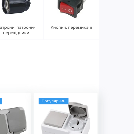
атрони, патрони-
Кнопки, перемикачі
перехідники
Популярний