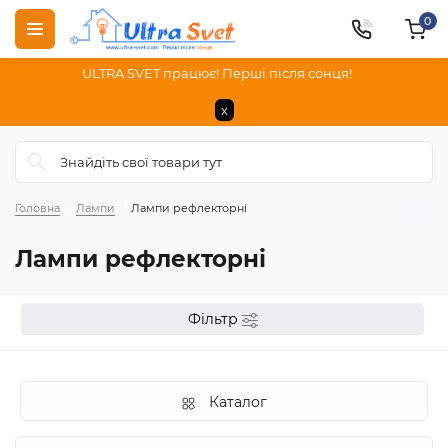
0
ULTRA SVET працює! Перші після сонця!
x
Головна
Лампи
Лампи рефлекторні
Лампи рефлекторні
Фільтр
Каталог