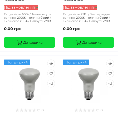
Під замовлення
Під замовлення
Потужність:
60Вт
Температура
Потужність:
25Вт
Температура
світіння:
2700К - теплий білий
світіння:
2700К - теплий білий
Тип цоколя:
E14
Напруга:
220В
Тип цоколя:
E14
Напруга:
220В
0.00 грн
0.00 грн
До кошика
До кошика
Популярний
Популярний
0
0