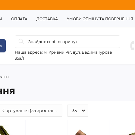
М
ОПЛАТА
ДОСТАВКА
УМОВИ ОБМІНУ ТА ПОВЕРНЕННЯ
в
Наша адреса:
м. Кривий Ріг, вул. Вадима Гурова
35а/1
лення
ння