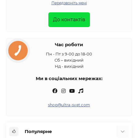
Передзвоніть мені
До контактів
Час роботи
Пн - Пт з 9-00 до 18-00
Сб – вихідний
Нд - вихідний
Ми в соціальних мережах:
shop@ultra-svet.com
Популярне