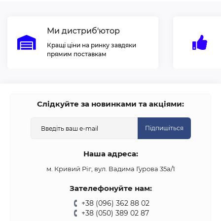
Ми дистриб'ютор
Кращі ціни на ринку завдяки
прямим поставкам
Слідкуйте за новинками та акціями:
Підпишіться
Наша адреса:
м. Кривий Ріг, вул. Вадима Гурова 35а/1
Зателефонуйте нам:
+38 (096) 362 88 02
+38 (050) 389 02 87