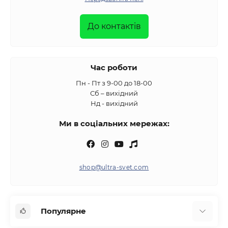
До контактів
Час роботи
Пн - Пт з 9-00 до 18-00
Сб – вихідний
Нд - вихідний
Ми в соціальних мережах:
shop@ultra-svet.com
Популярне