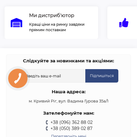
Ми дистриб'ютор
Кращі ціни на ринку завдяки
прямим поставкам
Слідкуйте за новинками та акціями:
Підпишіться
Наша адреса:
м. Кривий Ріг, вул. Вадима Гурова 35а/1
Зателефонуйте нам:
+38 (096) 362 88 02
+38 (050) 389 02 87
Передзвоніть мені