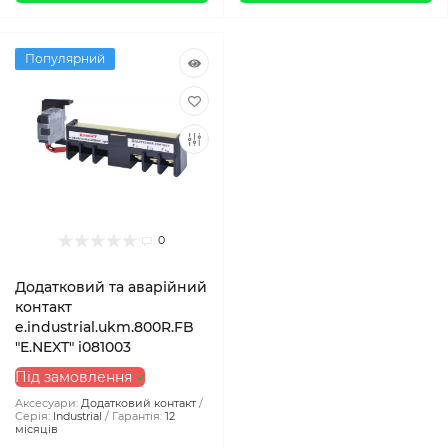
Популярний
0
Додатковий та аварійний
контакт
e.industrial.ukm.800R.FB
"E.NEXT" i081003
Під замовлення
Аксесуари:
Додатковий контакт
Серія:
Industrial
Гарантія:
12
місяців