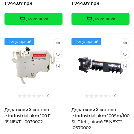
1 744.87 грн
1 744.87 грн
До кошика
До кошика
Популярний
Популярний
0
0
Додатковий контакт
Додатковий контакт
e.industrial.ukm.100.F
e.industrial.ukm.100Sm/100
"E.NEXT" i0030002
SL.F.left, лівий "E.NEXT"
i0670002