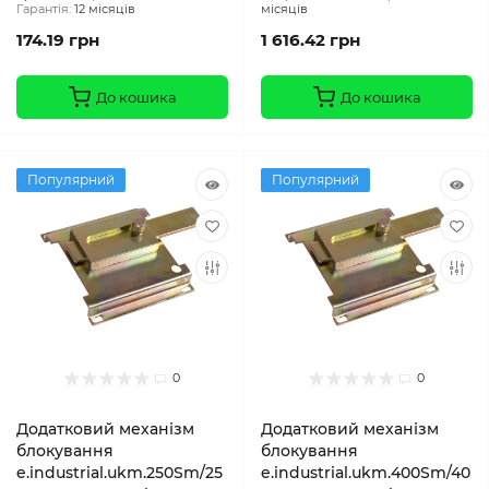
Гарантія:
12 місяців
місяців
174.19 грн
1 616.42 грн
До кошика
До кошика
Популярний
Популярний
0
0
Додатковий механізм
Додатковий механізм
блокування
блокування
e.industrial.ukm.250Sm/25
e.industrial.ukm.400Sm/40