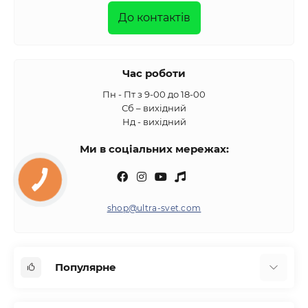
До контактів
Час роботи
Пн - Пт з 9-00 до 18-00
Сб – вихідний
Нд - вихідний
Ми в соціальних мережах:
shop@ultra-svet.com
Популярне
Світлодіодні лампи