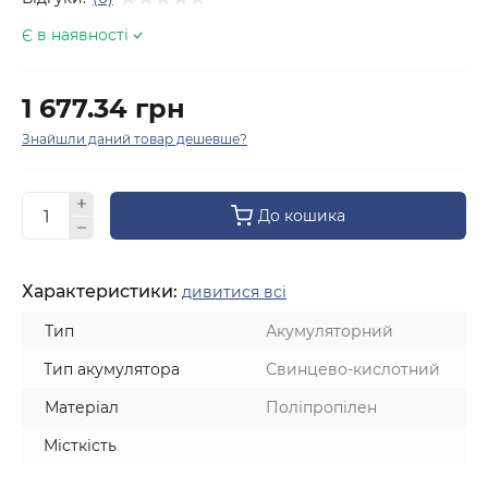
Є в наявності
1 677.34 грн
Знайшли даний товар дешевше?
До кошика
Характеристики:
дивитися всі
Тип
Акумуляторний
Тип акумулятора
Свинцево-кислотний
Матеріал
Поліпропілен
Місткість