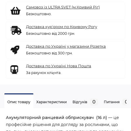
Самовоз із ULTRA SVET (м.Кривий Ріг)
Безкоштовно.
Доставка кур'єром по Кривому Рогу
Безкоштовно від 2000 грн.
Доставка по Україні у магазини Розетка
Безкоштовно від 300 грн.
Доставка по Україні Нова Пошта
За рахунок клієнта.
0
0
Опис товару
Характеристики
Відгуків
Питання
Акумуляторний ранцевий обприскувач (16 л)
— це
професійне рішення для догляду за рослинами, що