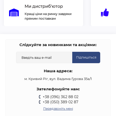
Ми дистриб'ютор
Кращі ціни на ринку завдяки
прямим поставкам
Слідкуйте за новинками та акціями:
Підпишіться
Наша адреса:
м. Кривий Ріг, вул. Вадима Гурова 35а/1
Зателефонуйте нам:
+38 (096) 362 88 02
+38 (050) 389 02 87
Передзвоніть мені