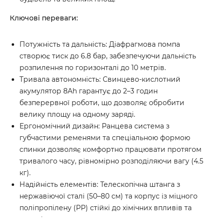
Ключові переваги:
Потужність та дальність: Діафрагмова помпа
створює тиск до 6.8 бар, забезпечуючи дальність
розпилення по горизонталі до 10 метрів.
Тривала автономність: Свинцево-кислотний
акумулятор 8Ah гарантує до 2–3 годин
безперервної роботи, що дозволяє обробити
велику площу на одному заряді.
Ергономічний дизайн: Ранцева система з
губчастими ременями та спеціальною формою
спинки дозволяє комфортно працювати протягом
тривалого часу, рівномірно розподіляючи вагу (4.5
кг).
Надійність елементів: Телескопічна штанга з
нержавіючої сталі (50–80 см) та корпус із міцного
поліпропілену (PP) стійкі до хімічних впливів та