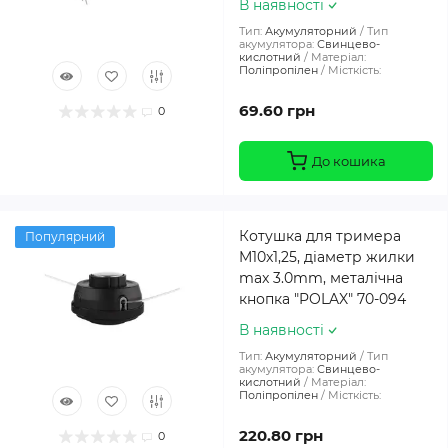
В наявності
Тип:
Акумуляторний
Тип
акумулятора:
Свинцево-
кислотний
Матеріал:
Поліпропілен
Місткість:
69.60 грн
0
До кошика
Котушка для тримера
Популярний
M10x1,25, діаметр жилки
max 3.0mm, металічна
кнопка "POLAX" 70-094
В наявності
Тип:
Акумуляторний
Тип
акумулятора:
Свинцево-
кислотний
Матеріал:
Поліпропілен
Місткість:
220.80 грн
0