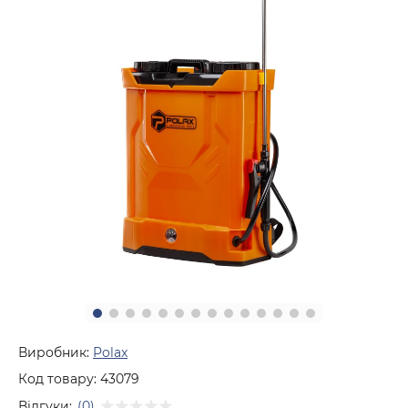
Виробник:
Polax
Код товару:
43079
Відгуки:
(0)