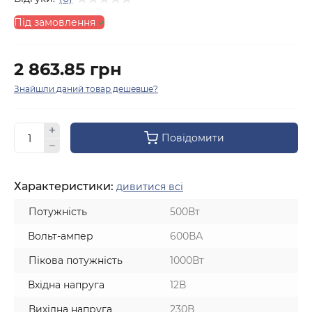
Під замовлення
2 863.85 грн
Знайшли даний товар дешевше?
Повідомити
Характеристики:
дивитися всі
Потужність
500Вт
Вольт-ампер
600ВА
Пікова потужність
1000Вт
Вхідна напруга
12В
Вихідна напруга
230В