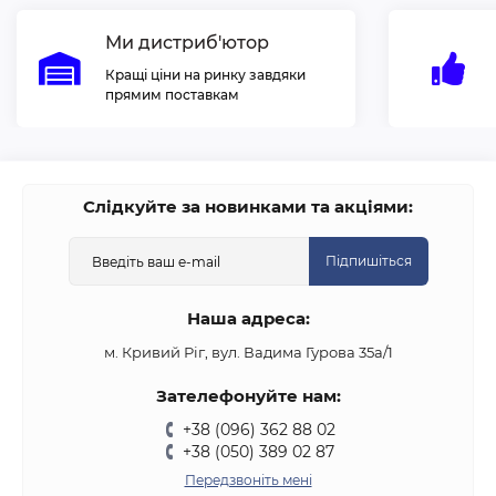
Ми дистриб'ютор
Кращі ціни на ринку завдяки
прямим поставкам
Слідкуйте за новинками та акціями:
Підпишіться
Наша адреса:
м. Кривий Ріг, вул. Вадима Гурова 35а/1
Зателефонуйте нам:
+38 (096) 362 88 02
+38 (050) 389 02 87
Передзвоніть мені