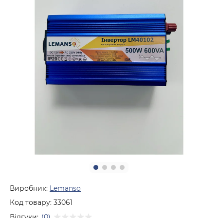
Виробник:
Lemanso
Код товару:
33061
Відгуки:
(0)