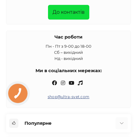
До контактів
Час роботи
Пн - Пт з 9-00 до 18-00
Сб – вихідний
Нд - вихідний
Ми в соціальних мережах:
shop@ultra-svet.com
Популярне